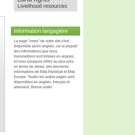
Livelihood resources
Information langagière
La page "news" de notre site n'est
disponible qu'en anglais, car la plupart
des informations que nous
transmettons sont émises en anglais,
et nous essayons d'être au plus près,
en terme de délais, des dernières
informations de Ekta Parishad et Ekta
Europe. Toutes les autres pages sont
disponibles en anglais, français et
allemand. Bonne visite!