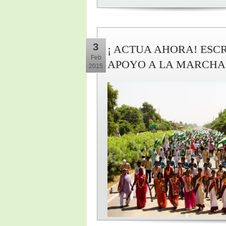
3
¡ ACTUA AHORA! ESCR
Feb
APOYO A LA MARCHA 
2015