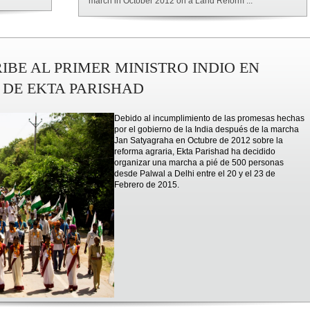
march in October 2012 on a Land Reform ...
IBE AL PRIMER MINISTRO INDIO EN
DE EKTA PARISHAD
Debido al incumplimiento de las promesas hechas
por el gobierno de la India después de la marcha
Jan Satyagraha en Octubre de 2012 sobre la
reforma agraria, Ekta Parishad ha decidido
organizar una marcha a pié de 500 personas
desde Palwal a Delhi entre el 20 y el 23 de
Febrero de 2015.