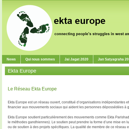
News
Qui nous sommes
Jai Jagat 2020
Jan Satyagraha 2
Ekta Europe
Le Réseau Ekta Europe
Ekta Europe est un réseau ouvert, constitué d’organisations indépendantes et 
financier aux mouvements sociaux qui aident les personnes dépossédées à gagn
Ekta Europe soutient particulièrement des mouvements comme Ekta Parishad e
le méthodes gandhiennes). Le soutien peut prendre la forme d’une mise en lum
ou de soutien à des projets spécifiques. La qualité de membre de ce réseau est