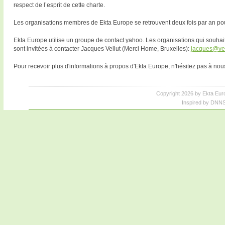
respect de l’esprit de cette charte.
Les organisations membres de Ekta Europe se retrouvent deux fois par an pou
Ekta Europe utilise un groupe de contact yahoo. Les organisations qui souhai
sont invitées à contacter Jacques Vellut (Merci Home, Bruxelles):
jacques@vel
Pour recevoir plus d'informations à propos d'Ekta Europe, n'hésitez pas à no
Copyright 2026 by Ekta Eur
Inspired by DNNS