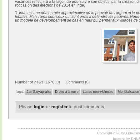
vacances réfléchira à la façon de poursuivre son objectif par la création d
l'occasion des élections de 2014 en Inde.
"L'Inde est une démocratie approximative où le pouvoir de l'argent et le p
lobbies. Mais rares sont ceux qui sont prêts à défendre les pauvres. Nous 
un modèle de développement de bas en haut qui permet aux villages de d
Number of views (157038) Comments (0)
Tags:
Jan Satyagraha
Droits à la terre
Luttes non-violentes
Mondialisation
Please
login
or
register
to post comments.
Copyright 2026 by Ekta Eur
Inspired by DNNS