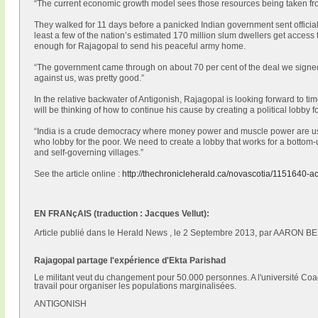
“The current economic growth model sees those resources being taken fro
They walked for 11 days before a panicked Indian government sent official
least a few of the nation’s estimated 170 million slum dwellers get access t
enough for Rajagopal to send his peaceful army home.
“The government came through on about 70 per cent of the deal we signed
against us, was pretty good.”
In the relative backwater of Antigonish, Rajagopal is looking forward to t
will be thinking of how to continue his cause by creating a political lobby f
“India is a crude democracy where money power and muscle power are use
who lobby for the poor. We need to create a lobby that works for a bottom-
and self-governing villages.”
See the article online :
http://thechronicleherald.ca/novascotia/1151640-a
EN FRANçAIS (traduction : Jacques Vellut):
Article publié dans le Herald News , le 2 Septembre 2013, par AARON 
Rajagopal partage l'expérience d'Ekta Parishad
Le militant veut du changement pour 50.000 personnes. A l'université Coad
travail pour organiser les populations marginalisées.
ANTIGONISH