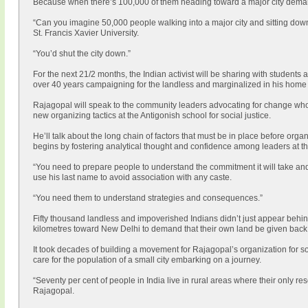
Because when there’s 100,000 of them heading toward a major city deman
“Can you imagine 50,000 people walking into a major city and sitting dow
St. Francis Xavier University.
“You’d shut the city down.”
For the next 21/2 months, the Indian activist will be sharing with students 
over 40 years campaigning for the landless and marginalized in his home 
Rajagopal will speak to the community leaders advocating for change wh
new organizing tactics at the Antigonish school for social justice.
He’ll talk about the long chain of factors that must be in place before org
begins by fostering analytical thought and confidence among leaders at th
“You need to prepare people to understand the commitment it will take and
use his last name to avoid association with any caste.
“You need them to understand strategies and consequences.”
Fifty thousand landless and impoverished Indians didn’t just appear behi
kilometres toward New Delhi to demand that their own land be given back
It took decades of building a movement for Rajagopal’s organization for s
care for the population of a small city embarking on a journey.
“Seventy per cent of people in India live in rural areas where their only re
Rajagopal.