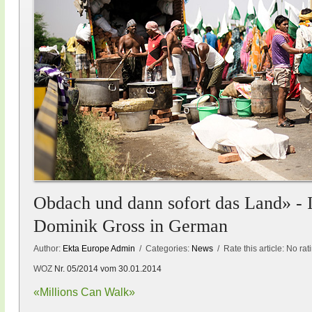
Obdach und dann sofort das Land» - 
Dominik Gross in German
Author:
Ekta Europe Admin
/ Categories:
News
/ Rate this article:
No rat
WOZ
Nr. 05/2014 vom 30.01.2014
«Millions Can Walk»