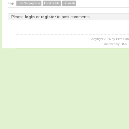
Tags:
Jan Satyagraha
Land rights
Spanish
Please
login
or
register
to post comments.
Copyright 2026 by Ekta Eur
Inspired by DNNS