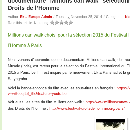
documentaire "Millions can walk" sélectionn
Droits de l’Homme
Author:
Ekta Europe Admin
/
Tuesday, November 25, 2014
/
Categories:
Ne
Rate this article:
No rating
Millions can walk choisi pour la sélection 2015 du Festival 
l'Homme à Paris
Nous venons d'apprendre que le documentaire Millions can walk, des réa
Musale (Inde), est retenu pour la sélection du Festival International du 
2015 à Paris. Le film est inspiré par le mouvement Ekta Parishad et la 
Satyagraha.
Voici la bande-annonce du film avec les sous-titres en français :
https:/
v=wBeoqIL8_Bk&feature=youtu.be
Voir aussi les sites du film Millions can walk :
http://www.millionscanwalk
des Droits de l'Homme :
http://www.festival-droitsdelhomme.org/paris/