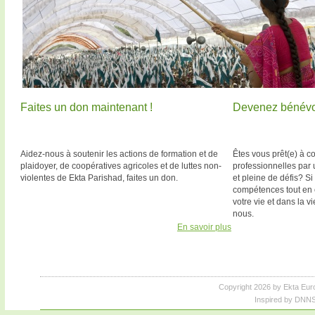
Faites un don maintenant !
Devenez bénévo
Aidez-nous à soutenir les actions de formation et de
Êtes vous prêt(e) à 
plaidoyer, de coopératives agricoles et de luttes non-
professionnelles par 
violentes de Ekta Parishad, faites un don.
et pleine de défis? Si
compétences tout en
votre vie et dans la v
nous.
En savoir plus
Copyright 2026 by Ekta Eur
Inspired by DNNS