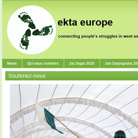
News
Qui nous sommes
Jai Jagat 2020
Jan Satyagraha 2
Soutenez-nous