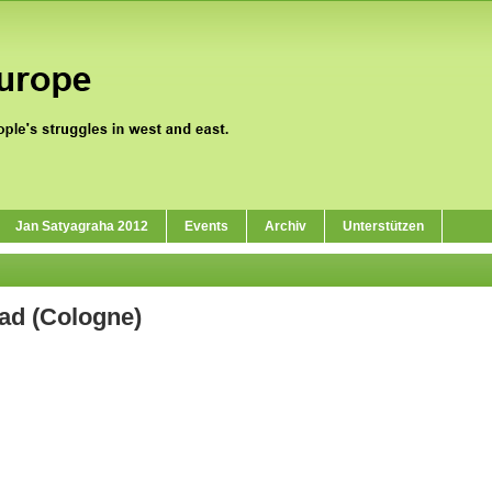
Jan Satyagraha 2012
Events
Archiv
Unterstützen
ad (Cologne)