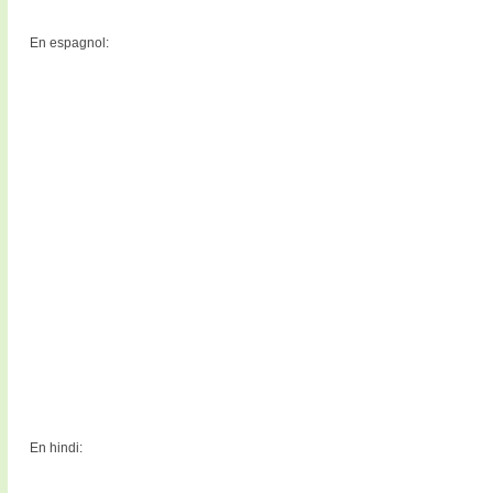
En espagnol:
En hindi: