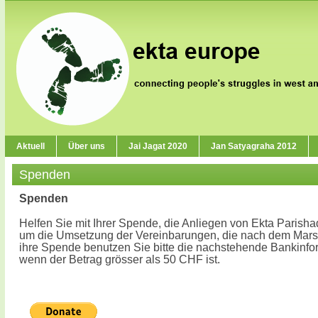
Aktuell
Über uns
Jai Jagat 2020
Jan Satyagraha 2012
Spenden
Spenden
Helfen Sie mit Ihrer Spende, die Anliegen von Ekta Parish
um die Umsetzung der Vereinbarungen, die nach dem Marsch
ihre Spende benutzen Sie bitte die nachstehende Bankinfo
wenn der Betrag grösser als 50 CHF ist.