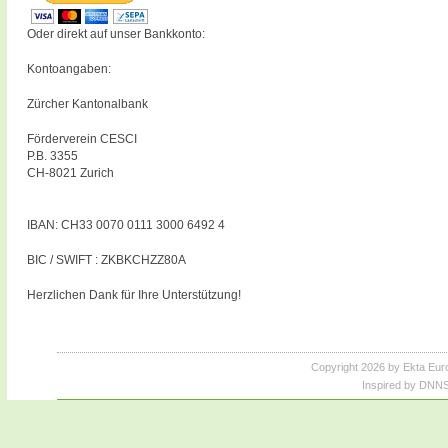
Oder direkt auf unser Bankkonto:
Kontoangaben:
Zürcher Kantonalbank
Förderverein CESCI
P.B. 3355
CH-8021 Zurich
IBAN: CH33 0070 0111 3000 6492 4
BIC / SWIFT : ZKBKCHZZ80A
Herzlichen Dank für Ihre Unterstützung!
Copyright 2026 by Ekta Eur
Inspired by DNNS