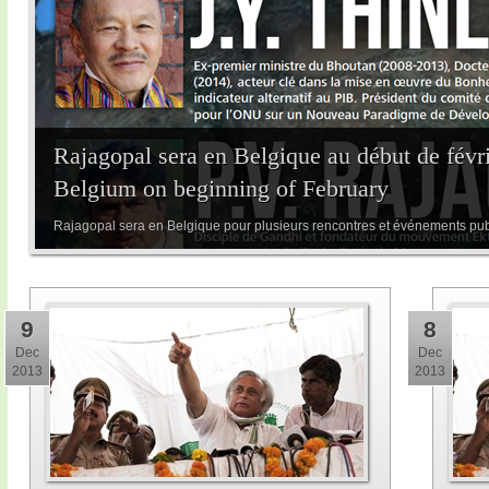
Rajagopal sera en Belgique au début de févri
Belgium on beginning of February
Rajagopal sera en Belgique pour plusieurs rencontres et événements publi
9
8
Dec
Dec
2013
2013