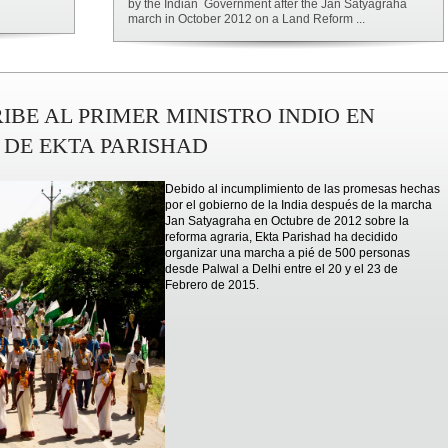
by the Indian Government after the Jan Satyagraha
march in October 2012 on a Land Reform ...
IBE AL PRIMER MINISTRO INDIO EN
DE EKTA PARISHAD
Debido al incumplimiento de las promesas hechas
por el gobierno de la India después de la marcha
Jan Satyagraha en Octubre de 2012 sobre la
reforma agraria, Ekta Parishad ha decidido
organizar una marcha a pié de 500 personas
desde Palwal a Delhi entre el 20 y el 23 de
Febrero de 2015.