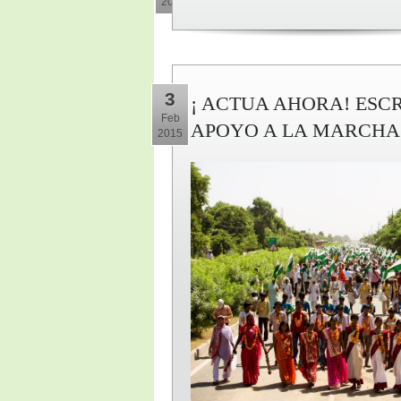
2015
3
¡ ACTUA AHORA! ESCR
Feb
APOYO A LA MARCHA 
2015