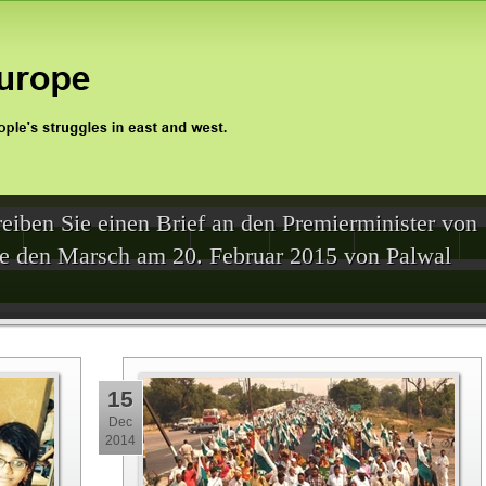
eiben Sie einen Brief an den Premierminister von
0
Jan Satyagraha 2012
Events
Archive
Support Us
Sie den Marsch am 20. Februar 2015 von Palwal
15
Dec
2014